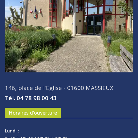
146, place de l'Eglise - 01600 MASSIEUX
Tél. 04 78 98 00 43
Horaires d’ouverture
Lundi :