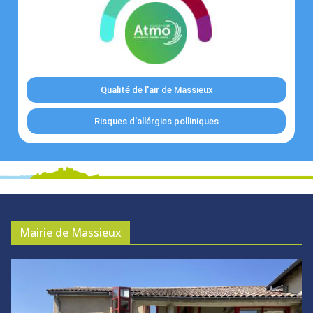
Qualité de l'air de Massieux
Risques d'allérgies polliniques
Mairie de Massieux