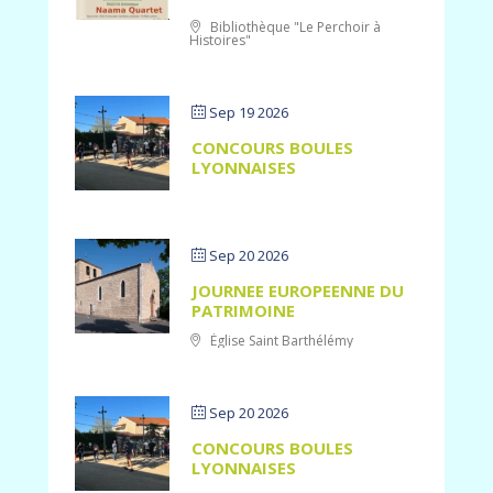
Bibliothèque "Le Perchoir à
Histoires"
Sep 19 2026
CONCOURS BOULES
LYONNAISES
Sep 20 2026
JOURNEE EUROPEENNE DU
PATRIMOINE
Église Saint Barthélémy
Sep 20 2026
CONCOURS BOULES
LYONNAISES