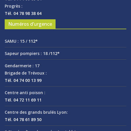
Progrès :
Tél. 04 78 98 38 64
Numéros d’urgence
SAMU :
15 /
112*
Sapeur pompiers :
18 /
112*
Gendarmerie :
17
Brigade de Trévoux :
Tél. 04 74 00 13 99
Centre anti poison :
Tél. 04 72 11 69 11
Centre des grands brulés Lyon:
Tél. 04 78 61 89 50