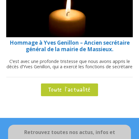
Hommage à Yves Genillon – Ancien secrétaire
général de la mairie de Massieux.
C’est avec une profonde tristesse que nous avons appris le
décès d’Yves Genillon, qui a exercé les fonctions de secrétaire
Toute l'actualité
Retrouvez toutes nos actus, infos et