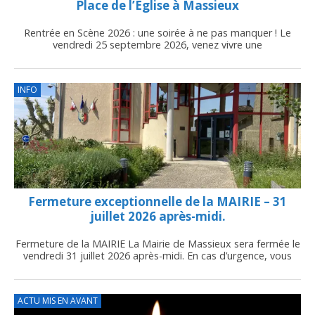
Place de l’Église à Massieux
Rentrée en Scène 2026 : une soirée à ne pas manquer ! Le
vendredi 25 septembre 2026, venez vivre une
INFO
Fermeture exceptionnelle de la MAIRIE – 31
juillet 2026 après-midi.
Fermeture de la MAIRIE La Mairie de Massieux sera fermée le
vendredi 31 juillet 2026 après-midi. En cas d’urgence, vous
ACTU MIS EN AVANT