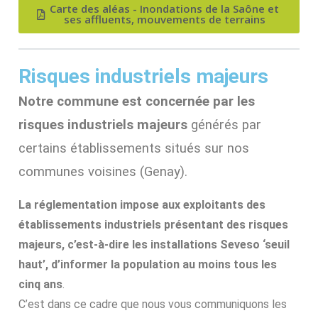
Carte des aléas - Inondations de la Saône et
ses affluents, mouvements de terrains
Risques industriels majeurs
Notre commune est concernée par les
risques industriels majeurs
générés par
certains établissements situés sur nos
communes voisines (Genay).
La réglementation impose aux exploitants des
établissements industriels présentant des risques
majeurs, c’est-à-dire les installations Seveso ‘seuil
haut’, d’informer la population au moins tous les
cinq ans
.
C’est dans ce cadre que nous vous communiquons les