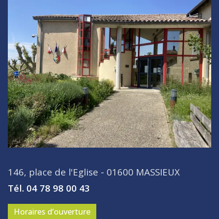
146, place de l'Eglise - 01600 MASSIEUX
Tél. 04 78 98 00 43
Horaires d’ouverture