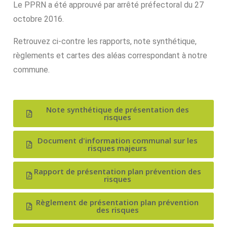
Le PPRN a été approuvé par arrêté préfectoral du 27
octobre 2016.
Retrouvez ci-contre les rapports, note synthétique,
règlements et cartes des aléas correspondant à notre
commune.
Note synthétique de présentation des
risques
Document d'information communal sur les
risques majeurs
Rapport de présentation plan prévention des
risques
Règlement de présentation plan prévention
des risques