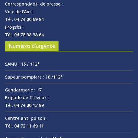
Correspondant de presse :
Voie de l'Ain :
Tél. 04 74 00 69 84
Progrès :
Tél. 04 78 98 38 64
Numéros d’urgence
SAMU :
15 /
112*
Sapeur pompiers :
18 /
112*
Gendarmerie :
17
Brigade de Trévoux :
Tél. 04 74 00 13 99
Centre anti poison :
Tél. 04 72 11 69 11