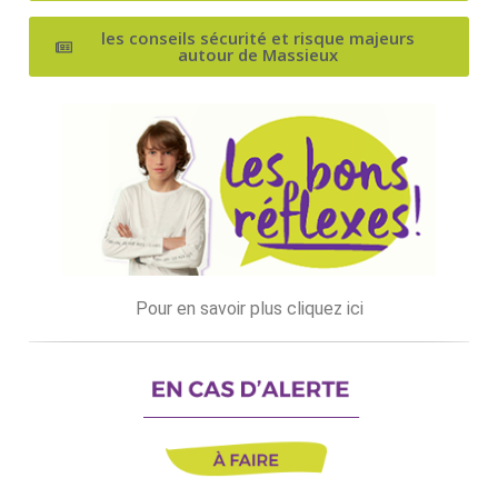
les conseils sécurité et risque majeurs
autour de Massieux
Pour en savoir plus cliquez ici