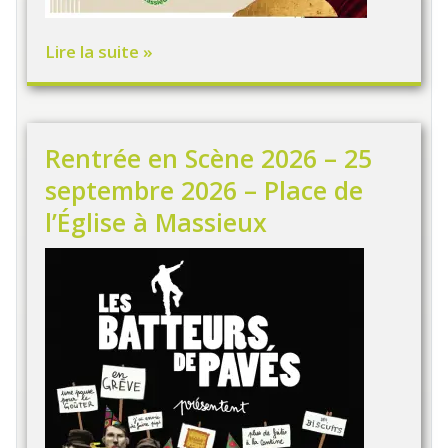
Lire la suite »
Rentrée en Scène 2026 – 25
septembre 2026 – Place de
l’Église à Massieux