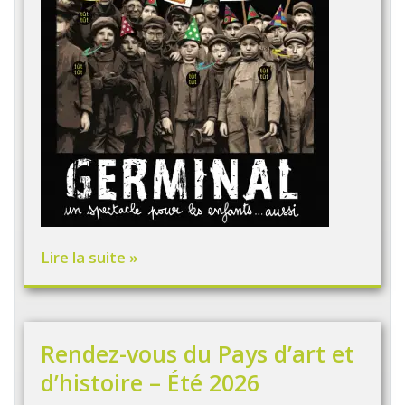
Lire la suite »
Rendez-vous du Pays d’art et
d’histoire – Été 2026