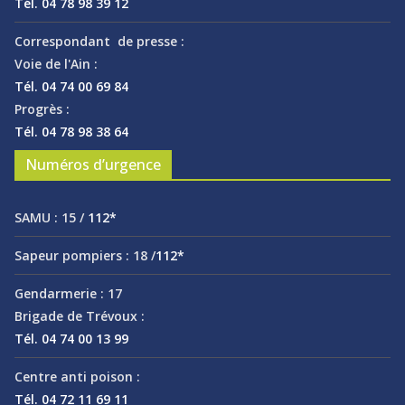
Tél. 04 78 98 39 12
Correspondant de presse :
Voie de l'Ain :
Tél. 04 74 00 69 84
Progrès :
Tél. 04 78 98 38 64
Numéros d’urgence
SAMU :
15 /
112*
Sapeur pompiers :
18 /
112*
Gendarmerie :
17
Brigade de Trévoux :
Tél. 04 74 00 13 99
Centre anti poison :
Tél. 04 72 11 69 11