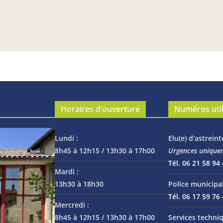
Horaires d’ouverture
Numéros uti
Lundi :
Elu(e) d'astreint
8h45 à 12h15 / 13h30 à 17h00
Urgences unique
Tél. 06 21 58 94
Mardi :
13h30 à 18h30
Police municipal
Tél. 06 17 59 76
Mercredi :
8h45 à 12h15 / 13h30 à 17h00
Services techniq