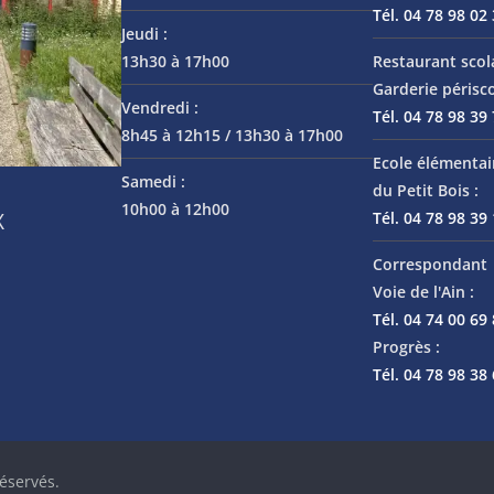
Tél. 04 78 98 02
Jeudi :
13h30 à 17h00
Restaurant scol
Garderie périsco
Vendredi :
Tél. 04 78 98 39
8h45 à 12h15 / 13h30 à 17h00
Ecole élémentai
Samedi :
du Petit Bois :
10h00 à 12h00
Tél. 04 78 98 39
X
Correspondant 
Voie de l'Ain :
Tél. 04 74 00 69
Progrès :
Tél. 04 78 98 38
réservés.