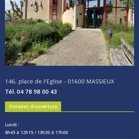
146, place de l'Eglise - 01600 MASSIEUX
Tél. 04 78 98 00 43
Horaires d’ouverture
Lundi :
8h45 à 12h15 / 13h30 à 17h00