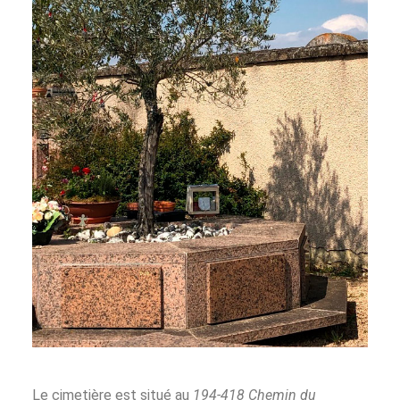
Le cimetière est situé au
194-418 Chemin du