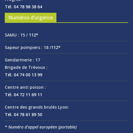
Tél. 04 78 98 38 64
Numéros d’urgence
SAMU :
15 /
112*
Sapeur pompiers :
18 /
112*
Gendarmerie :
17
Brigade de Trévoux :
Tél. 04 74 00 13 99
Centre anti poison :
Tél. 04 72 11 69 11
Centre des grands brulés Lyon:
Tél. 04 78 61 89 50
* Numéro d'appel européen (portable)