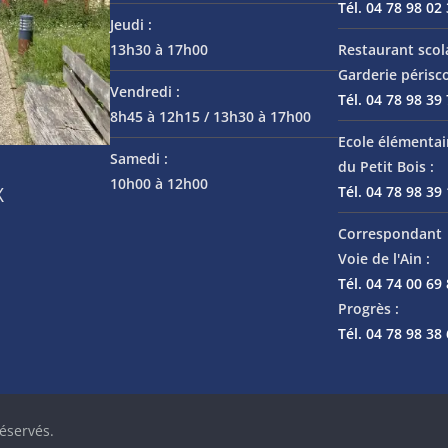
Tél. 04 78 98 02
Jeudi :
13h30 à 17h00
Restaurant scol
Garderie périsco
Vendredi :
Tél. 04 78 98 39
8h45 à 12h15 / 13h30 à 17h00
Ecole élémentai
Samedi :
du Petit Bois :
10h00 à 12h00
Tél. 04 78 98 39
X
Correspondant 
Voie de l'Ain :
Tél. 04 74 00 69
Progrès :
Tél. 04 78 98 38
réservés.