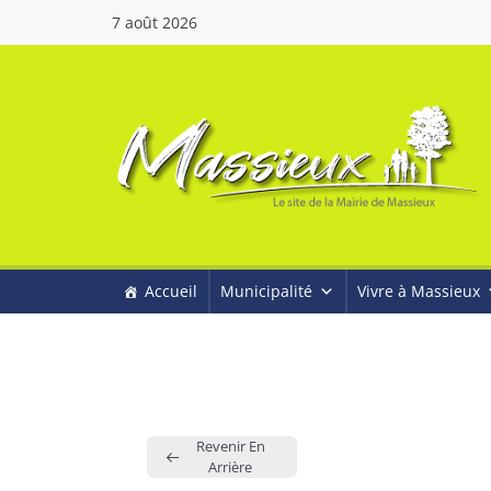
7 août 2026
Accueil
Municipalité
Vivre à Massieux
Revenir En
Arrière