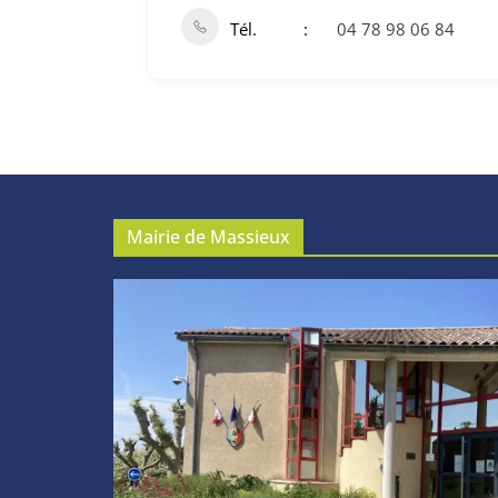
Tél.
04 78 98 06 84
Mairie de Massieux