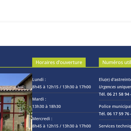
Horaires d’ouverture
Numéros uti
Lundi :
Elu(e) d'astreint
8h45 à 12h15 / 13h30 à 17h00
Urgences unique
Tél. 06 21 58 94
Mardi :
13h30 à 18h30
Police municipal
Tél. 06 17 59 76
Mercredi :
8h45 à 12h15 / 13h30 à 17h00
Services techniq