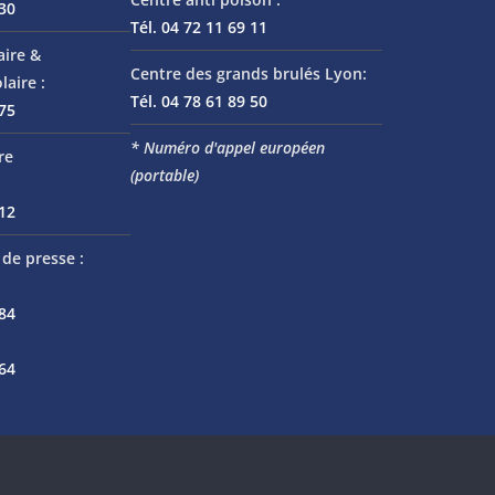
 30
Tél. 04 72 11 69 11
aire &
Centre des grands brulés Lyon:
laire :
Tél. 04 78 61 89 50
 75
* Numéro d'appel européen
re
(portable)
 12
de presse :
 84
 64