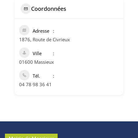
Coordonnées
Adresse
1876, Route de Civrieux
Ville
01600 Massieux
Tél.
04 78 98 36 41