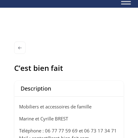
C’est bien fait
Description
Mobiliers et accessoires de famille
Marine et Cyrille BREST
Téléphone : 06 77 77 59 69 et 06 73 17 34 71