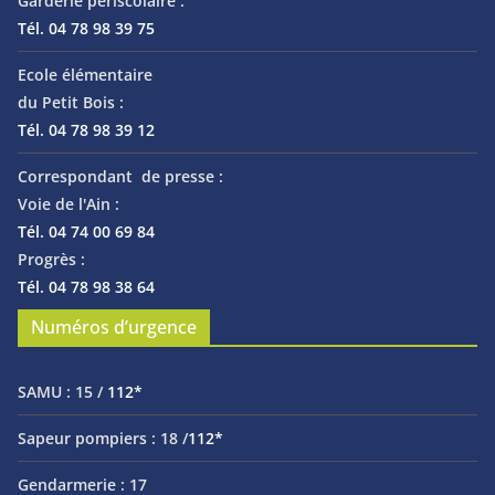
Garderie périscolaire :
Tél. 04 78 98 39 75
Ecole élémentaire
du Petit Bois :
Tél. 04 78 98 39 12
Correspondant de presse :
Voie de l'Ain :
Tél. 04 74 00 69 84
Progrès :
Tél. 04 78 98 38 64
Numéros d’urgence
SAMU :
15 /
112*
Sapeur pompiers :
18 /
112*
Gendarmerie :
17