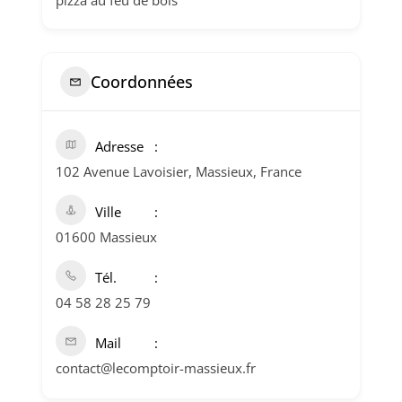
pizza au feu de bois
Coordonnées
Adresse
102 Avenue Lavoisier, Massieux, France
Ville
01600 Massieux
Tél.
04 58 28 25 79
Mail
contact@lecomptoir-massieux.fr