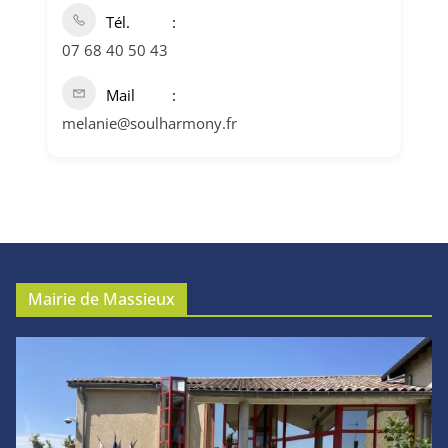
Tél.
07 68 40 50 43
Mail
melanie@soulharmony.fr
Mairie de Massieux