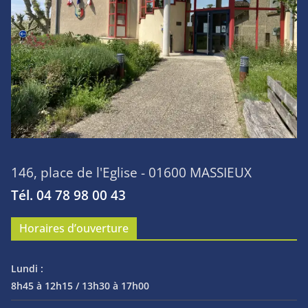
146, place de l'Eglise - 01600 MASSIEUX
Tél. 04 78 98 00 43
Horaires d’ouverture
Lundi :
8h45 à 12h15 / 13h30 à 17h00