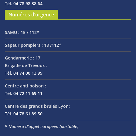
Tél. 04 78 98 38 64
Numéros d’urgence
SAMU :
15 /
112*
Sapeur pompiers :
18 /
112*
Gendarmerie :
17
Brigade de Trévoux :
Tél. 04 74 00 13 99
Centre anti poison :
Tél. 04 72 11 69 11
Centre des grands brulés Lyon:
Tél. 04 78 61 89 50
* Numéro d'appel européen (portable)