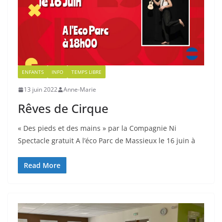
ENFANTS
INFO
TEMPS LIBRE
13 juin 2022
Anne-Marie
Rêves de Cirque
« Des pieds et des mains » par la Compagnie Ni
Spectacle gratuit A l’éco Parc de Massieux le 16 juin à
Read More