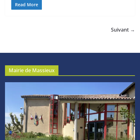
Read More
Suivant →
Mairie de Massieux