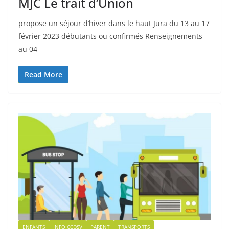
MJC Le trait d’Union
propose un séjour d’hiver dans le haut Jura du 13 au 17
février 2023 débutants ou confirmés Renseignements
au 04
Read More
ENFANTS
INFO CCDSV
PARENT
TRANSPORTS