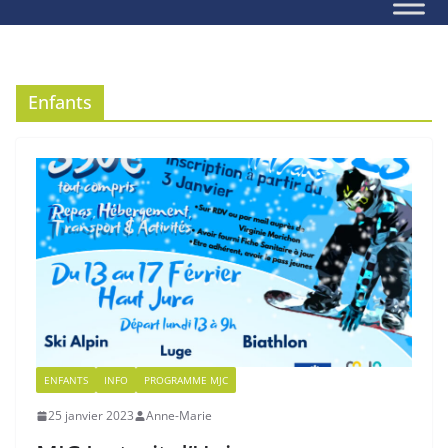
Enfants
ENFANTS
INFO
PROGRAMME MJC
25 janvier 2023
Anne-Marie