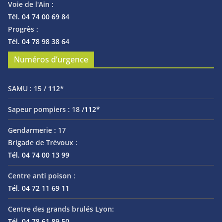
Voie de l'Ain :
Tél. 04 74 00 69 84
Progrès :
Tél. 04 78 98 38 64
Numéros d’urgence
SAMU :
15 /
112*
Sapeur pompiers :
18 /
112*
Gendarmerie :
17
Brigade de Trévoux :
Tél. 04 74 00 13 99
Centre anti poison :
Tél. 04 72 11 69 11
Centre des grands brulés Lyon:
Tél. 04 78 61 89 50