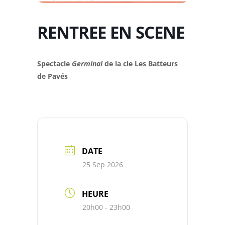
RENTREE EN SCENE
Spectacle
Germinal
de la cie Les Batteurs
de Pavés
DATE
25 Sep 2026
HEURE
20h00 - 23h00