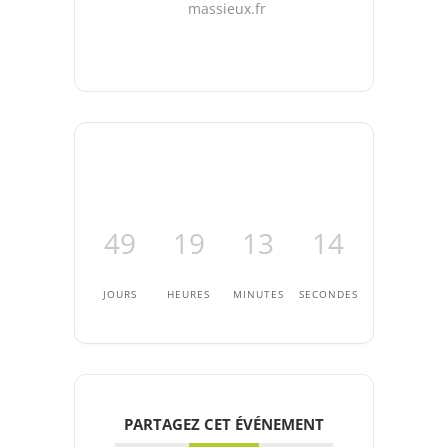
massieux.fr
49
19
13
13
JOURS
HEURES
MINUTES
SECONDES
PARTAGEZ CET ÉVÉNEMENT