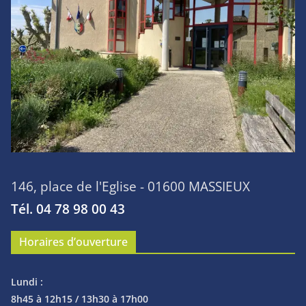
146, place de l'Eglise - 01600 MASSIEUX
Tél. 04 78 98 00 43
Horaires d’ouverture
Lundi :
8h45 à 12h15 / 13h30 à 17h00