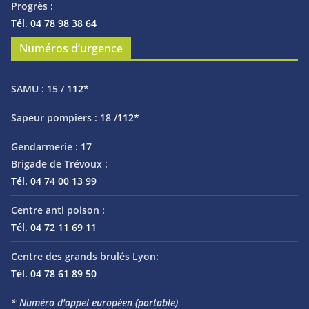
Progrès :
Tél. 04 78 98 38 64
Numéros d’urgence
SAMU :
15 /
112*
Sapeur pompiers :
18 /
112*
Gendarmerie :
17
Brigade de Trévoux :
Tél. 04 74 00 13 99
Centre anti poison :
Tél. 04 72 11 69 11
Centre des grands brulés Lyon:
Tél. 04 78 61 89 50
* Numéro d'appel européen (portable)