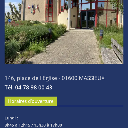
146, place de l'Eglise - 01600 MASSIEUX
Tél. 04 78 98 00 43
Horaires d’ouverture
Lundi :
8h45 à 12h15 / 13h30 à 17h00