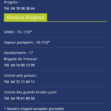
Progrès :
Tél. 04 78 98 38 64
Numéros d’urgence
SAMU :
15 /
112*
Sapeur pompiers :
18 /
112*
Gendarmerie :
17
Brigade de Trévoux :
Tél. 04 74 00 13 99
Centre anti poison :
Tél. 04 72 11 69 11
Centre des grands brulés Lyon:
Tél. 04 78 61 89 50
* Numéro d'appel européen (portable)