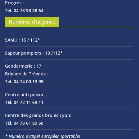
Progrès :
Tél. 04 78 98 38 64
Numéros d’urgence
SAMU :
15 /
112*
Sapeur pompiers :
18 /
112*
Gendarmerie :
17
Brigade de Trévoux :
Tél. 04 74 00 13 99
Centre anti poison :
Tél. 04 72 11 69 11
Centre des grands brulés Lyon:
Tél. 04 78 61 89 50
* Numéro d'appel européen (portable)