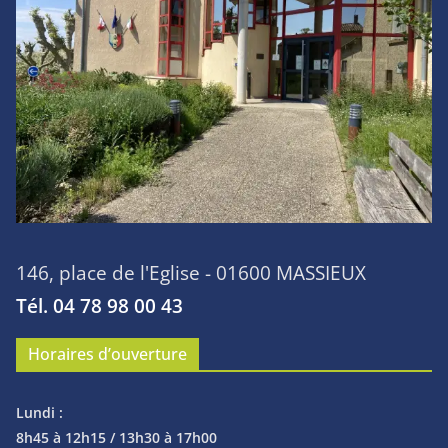
146, place de l'Eglise - 01600 MASSIEUX
Tél. 04 78 98 00 43
Horaires d’ouverture
Lundi :
8h45 à 12h15 / 13h30 à 17h00