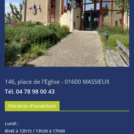
146, place de l'Eglise - 01600 MASSIEUX
Tél. 04 78 98 00 43
Horaires d’ouverture
Lundi :
8h45 à 12h15 / 13h30 à 17h00