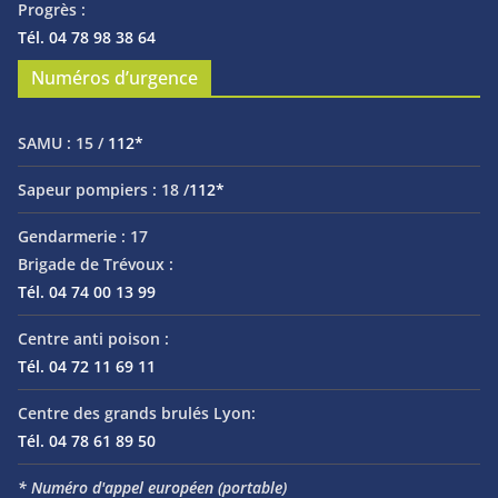
Progrès :
Tél. 04 78 98 38 64
Numéros d’urgence
SAMU :
15 /
112*
Sapeur pompiers :
18 /
112*
Gendarmerie :
17
Brigade de Trévoux :
Tél. 04 74 00 13 99
Centre anti poison :
Tél. 04 72 11 69 11
Centre des grands brulés Lyon:
Tél. 04 78 61 89 50
* Numéro d'appel européen (portable)