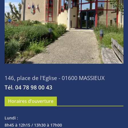
146, place de l'Eglise - 01600 MASSIEUX
Tél. 04 78 98 00 43
Horaires d’ouverture
Lundi :
8h45 à 12h15 / 13h30 à 17h00