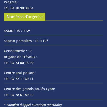
Progrès :
Tél. 04 78 98 38 64
Numéros d’urgence
SAMU :
15 /
112*
Sapeur pompiers :
18 /
112*
Gendarmerie :
17
Brigade de Trévoux :
Tél. 04 74 00 13 99
Centre anti poison :
Tél. 04 72 11 69 11
Centre des grands brulés Lyon:
Tél. 04 78 61 89 50
* Numéro d'appel européen (portable)