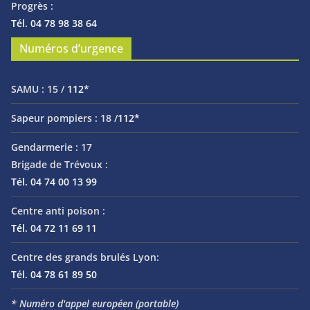
Progrès :
Tél. 04 78 98 38 64
Numéros d’urgence
SAMU :
15 /
112*
Sapeur pompiers :
18 /
112*
Gendarmerie :
17
Brigade de Trévoux :
Tél. 04 74 00 13 99
Centre anti poison :
Tél. 04 72 11 69 11
Centre des grands brulés Lyon:
Tél. 04 78 61 89 50
* Numéro d'appel européen (portable)