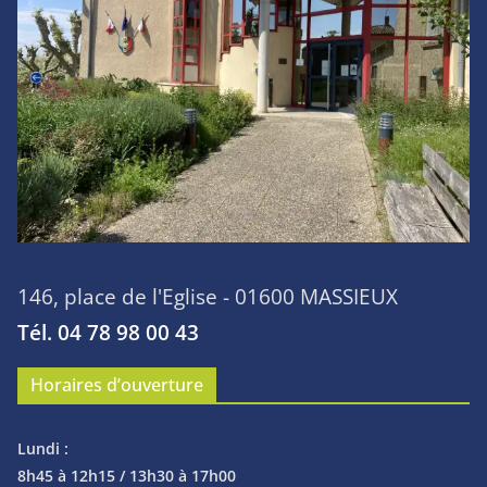
146, place de l'Eglise - 01600 MASSIEUX
Tél. 04 78 98 00 43
Horaires d’ouverture
Lundi :
8h45 à 12h15 / 13h30 à 17h00