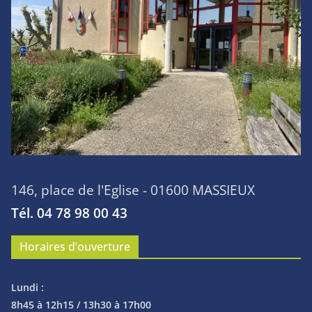
146, place de l'Eglise - 01600 MASSIEUX
Tél. 04 78 98 00 43
Horaires d’ouverture
Lundi :
8h45 à 12h15 / 13h30 à 17h00