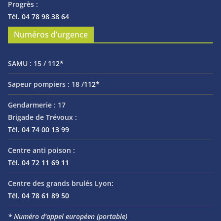
Progrès :
Tél. 04 78 98 38 64
Numéros d’urgence
SAMU :
15 /
112*
Sapeur pompiers :
18 /
112*
Gendarmerie :
17
Brigade de Trévoux :
Tél. 04 74 00 13 99
Centre anti poison :
Tél. 04 72 11 69 11
Centre des grands brulés Lyon:
Tél. 04 78 61 89 50
* Numéro d'appel européen (portable)