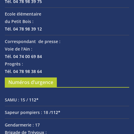
Tél. 04 78 98 39 75
Ecole élémentaire
du Petit Bois :
Tél. 04 78 98 39 12
Correspondant de presse :
Voie de l'Ain :
Tél. 04 74 00 69 84
Progrès :
Tél. 04 78 98 38 64
Numéros d’urgence
SAMU :
15 /
112*
Sapeur pompiers :
18 /
112*
Gendarmerie :
17
Brigade de Trévoux :