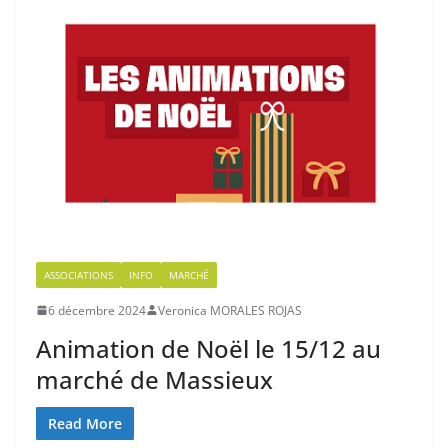
ASSOCIATIONS
INFO
MARCHÉ
6 décembre 2024
Veronica MORALES ROJAS
Animation de Noël le 15/12 au
marché de Massieux
Read More