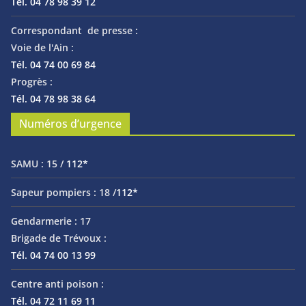
Tél. 04 78 98 39 12
Correspondant de presse :
Voie de l'Ain :
Tél. 04 74 00 69 84
Progrès :
Tél. 04 78 98 38 64
Numéros d’urgence
SAMU :
15 /
112*
Sapeur pompiers :
18 /
112*
Gendarmerie :
17
Brigade de Trévoux :
Tél. 04 74 00 13 99
Centre anti poison :
Tél. 04 72 11 69 11