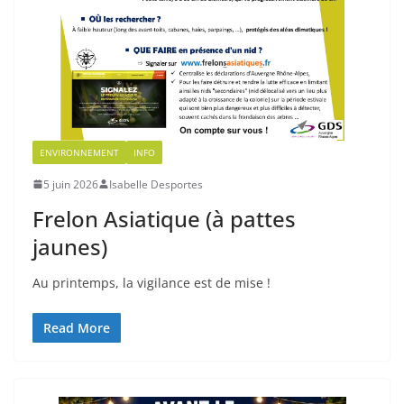
ENVIRONNEMENT
INFO
5 juin 2026
Isabelle Desportes
Frelon Asiatique (à pattes
jaunes)
Au printemps, la vigilance est de mise !
Read More