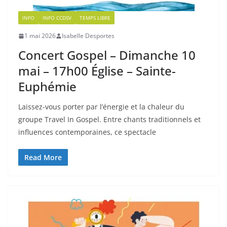
INFO
INFO CCDSV
TEMPS LIBRE
1 mai 2026
Isabelle Desportes
Concert Gospel – Dimanche 10
mai – 17h00 Église – Sainte-
Euphémie
Laissez-vous porter par l’énergie et la chaleur du
groupe Travel In Gospel. Entre chants traditionnels et
influences contemporaines, ce spectacle
Read More