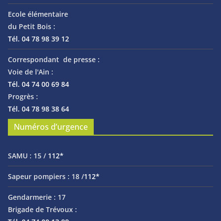
Ecole élémentaire
du Petit Bois :
Tél. 04 78 98 39 12
Correspondant de presse :
Voie de l'Ain :
Tél. 04 74 00 69 84
Progrès :
Tél. 04 78 98 38 64
Numéros d’urgence
SAMU :
15 /
112*
Sapeur pompiers :
18 /
112*
Gendarmerie :
17
Brigade de Trévoux :