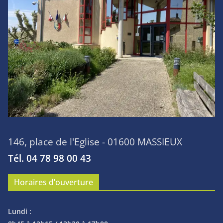
146, place de l'Eglise - 01600 MASSIEUX
Tél. 04 78 98 00 43
Horaires d’ouverture
Lundi :