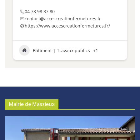
04 78 98 37 80
contact@accescreationfermetures.fr
https://www.accescreationfermetures.fr/
Bâtiment | Travaux publics
+1
Mairie de Massieux