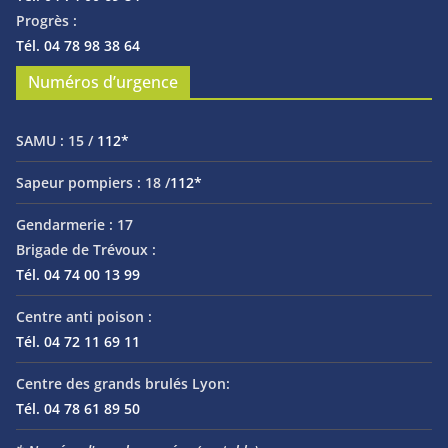
Progrès :
Tél. 04 78 98 38 64
Numéros d’urgence
SAMU :
15 /
112*
Sapeur pompiers :
18 /
112*
Gendarmerie :
17
Brigade de Trévoux :
Tél. 04 74 00 13 99
Centre anti poison :
Tél. 04 72 11 69 11
Centre des grands brulés Lyon:
Tél. 04 78 61 89 50