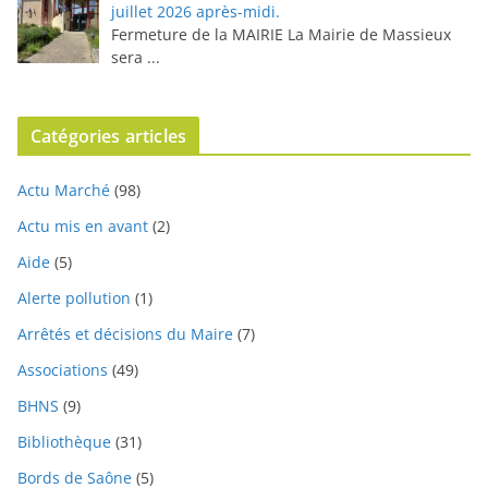
juillet 2026 après-midi.
Fermeture de la MAIRIE La Mairie de Massieux
sera
...
Catégories articles
Actu Marché
(98)
Actu mis en avant
(2)
Aide
(5)
Alerte pollution
(1)
Arrêtés et décisions du Maire
(7)
Associations
(49)
BHNS
(9)
Bibliothèque
(31)
Bords de Saône
(5)