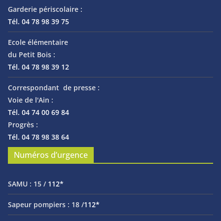
Garderie périscolaire :
Tél. 04 78 98 39 75
Ecole élémentaire
du Petit Bois :
Tél. 04 78 98 39 12
Correspondant de presse :
Voie de l'Ain :
Tél. 04 74 00 69 84
Progrès :
Tél. 04 78 98 38 64
Numéros d’urgence
SAMU :
15 /
112*
Sapeur pompiers :
18 /
112*