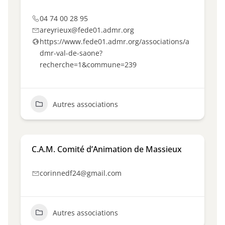
04 74 00 28 95
areyrieux@fede01.admr.org
https://www.fede01.admr.org/associations/a
dmr-val-de-saone?
recherche=1&commune=239
Autres associations
C.A.M. Comité d’Animation de Massieux
corinnedf24@gmail.com
Autres associations