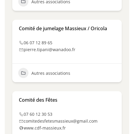
Autres associations
Comité de jumelage Massieux / Oricola
06 07 12 89 65
pierre.tipani@wanadoo.fr
Autres associations
Comité des Fêtes
07 60 12 30 53
comitedesfetesmassieux@gmail.com
www.cdf-massieux.fr