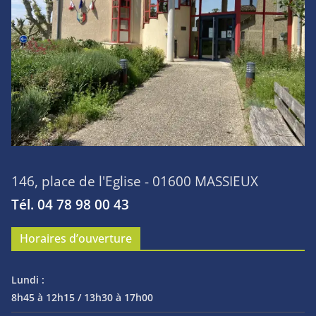
146, place de l'Eglise - 01600 MASSIEUX
Tél. 04 78 98 00 43
Horaires d’ouverture
Lundi :
8h45 à 12h15 / 13h30 à 17h00