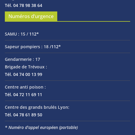
Tél. 04 78 98 38 64
Numéros d’urgence
SAMU :
15 /
112*
Sapeur pompiers :
18 /
112*
Gendarmerie :
17
Brigade de Trévoux :
Tél. 04 74 00 13 99
Centre anti poison :
Tél. 04 72 11 69 11
Centre des grands brulés Lyon:
Tél. 04 78 61 89 50
* Numéro d'appel européen (portable)