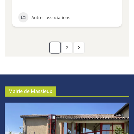
Autres associations
1
2
Mairie de Massieux