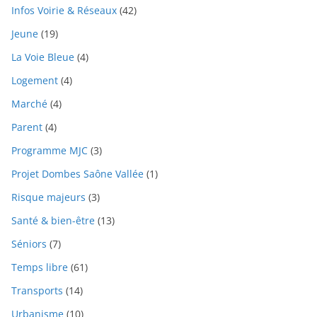
Infos Voirie & Réseaux
(42)
Jeune
(19)
La Voie Bleue
(4)
Logement
(4)
Marché
(4)
Parent
(4)
Programme MJC
(3)
Projet Dombes Saône Vallée
(1)
Risque majeurs
(3)
Santé & bien-être
(13)
Séniors
(7)
Temps libre
(61)
Transports
(14)
Urbanisme
(10)