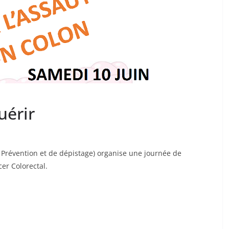
uérir
 Prévention et de dépistage) organise une journée de
cer Colorectal.