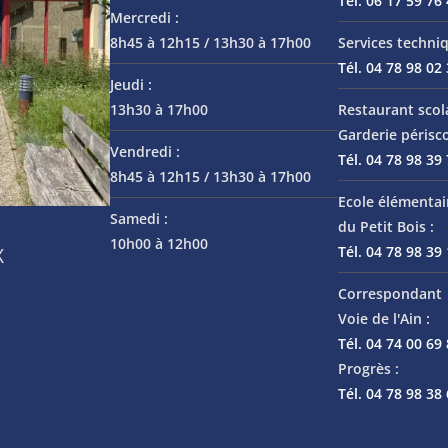
Tél. 06 17 59 76
Mercredi :
8h45 à 12h15 / 13h30 à 17h00
Services techniq
Tél. 04 78 98 02
Jeudi :
13h30 à 17h00
Restaurant scol
Garderie périsco
Vendredi :
Tél. 04 78 98 39
8h45 à 12h15 / 13h30 à 17h00
Ecole élémentai
Samedi :
du Petit Bois :
10h00 à 12h00
Tél. 04 78 98 39
X
Correspondant 
Voie de l'Ain :
Tél. 04 74 00 69
Progrès :
Tél. 04 78 98 38