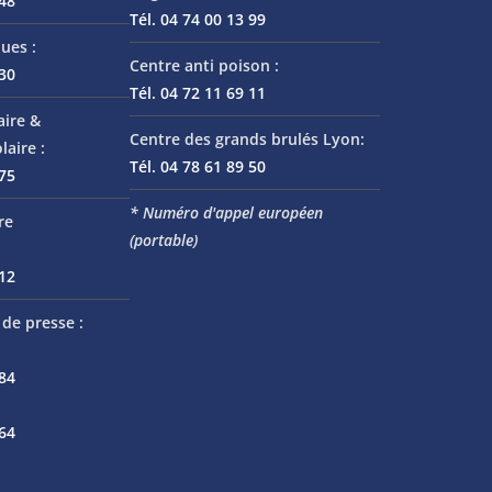
 48
Tél. 04 74 00 13 99
ues :
Centre anti poison :
 30
Tél. 04 72 11 69 11
aire &
Centre des grands brulés Lyon:
laire :
Tél. 04 78 61 89 50
 75
* Numéro d'appel européen
re
(portable)
 12
de presse :
 84
 64