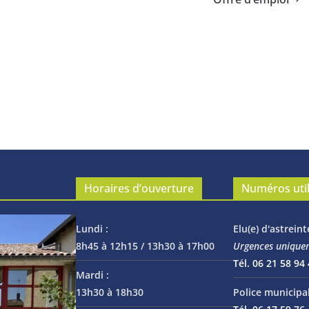
Horaires d’ouverture
Numéros uti
Lundi :
Elu(e) d'astreint
8h45 à 12h15 / 13h30 à 17h00
Urgences unique
Tél. 06 21 58 94
Mardi :
13h30 à 18h30
Police municipal