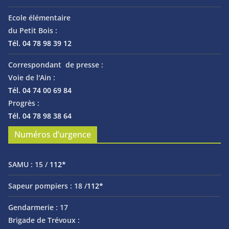
Ecole élémentaire
du Petit Bois :
Tél. 04 78 98 39 12
Correspondant de presse :
Voie de l'Ain :
Tél. 04 74 00 69 84
Progrès :
Tél. 04 78 98 38 64
Numéros d’urgence
SAMU :
15 /
112*
Sapeur pompiers :
18 /
112*
Gendarmerie :
17
Brigade de Trévoux :