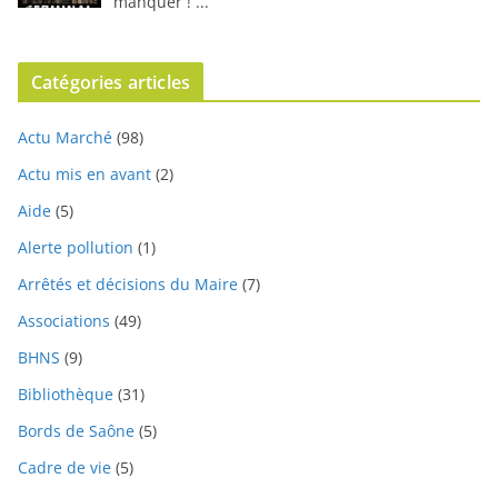
manquer !
...
Catégories articles
Actu Marché
(98)
Actu mis en avant
(2)
Aide
(5)
Alerte pollution
(1)
Arrêtés et décisions du Maire
(7)
Associations
(49)
BHNS
(9)
Bibliothèque
(31)
Bords de Saône
(5)
Cadre de vie
(5)