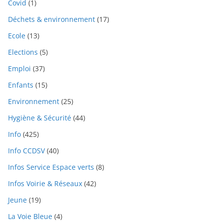
Covid
(1)
Déchets & environnement
(17)
Ecole
(13)
Elections
(5)
Emploi
(37)
Enfants
(15)
Environnement
(25)
Hygiène & Sécurité
(44)
Info
(425)
Info CCDSV
(40)
Infos Service Espace verts
(8)
Infos Voirie & Réseaux
(42)
Jeune
(19)
La Voie Bleue
(4)