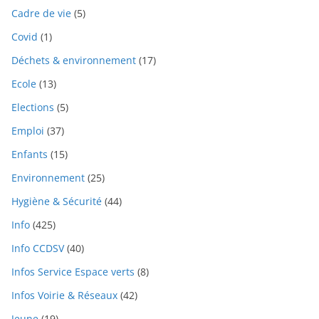
Cadre de vie
(5)
Covid
(1)
Déchets & environnement
(17)
Ecole
(13)
Elections
(5)
Emploi
(37)
Enfants
(15)
Environnement
(25)
Hygiène & Sécurité
(44)
Info
(425)
Info CCDSV
(40)
Infos Service Espace verts
(8)
Infos Voirie & Réseaux
(42)
Jeune
(19)