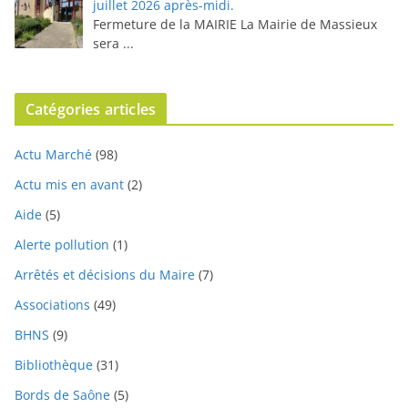
juillet 2026 après-midi.
Fermeture de la MAIRIE La Mairie de Massieux
sera
...
Catégories articles
Actu Marché
(98)
Actu mis en avant
(2)
Aide
(5)
Alerte pollution
(1)
Arrêtés et décisions du Maire
(7)
Associations
(49)
BHNS
(9)
Bibliothèque
(31)
Bords de Saône
(5)