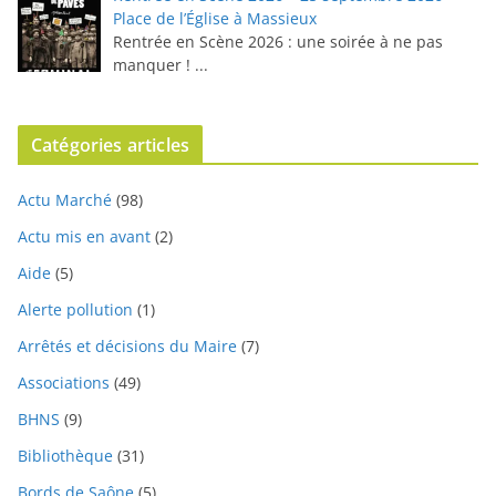
Place de l’Église à Massieux
Rentrée en Scène 2026 : une soirée à ne pas
manquer !
...
Catégories articles
Actu Marché
(98)
Actu mis en avant
(2)
Aide
(5)
Alerte pollution
(1)
Arrêtés et décisions du Maire
(7)
Associations
(49)
BHNS
(9)
Bibliothèque
(31)
Bords de Saône
(5)