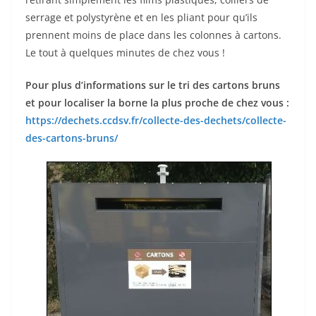
serrage et polystyrène et en les pliant pour qu’ils
prennent moins de place dans les colonnes à cartons.
Le tout à quelques minutes de chez vous !
Pour plus d’informations sur le tri des cartons bruns
et pour localiser la borne la plus proche de chez vous :
https://dechets.ccdsv.fr/collecte-des-dechets/collecte-
des-cartons-bruns/