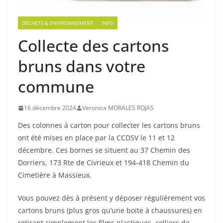
DÉCHETS & ENVIRONNEMENT
INFO
Collecte des cartons
bruns dans votre
commune
16 décembre 2024
Veronica MORALES ROJAS
Des colonnes à carton pour collecter les cartons bruns
ont été mises en place par la CCDSV le 11 et 12
décembre. Ces bornes se situent au 37 Chemin des
Dorriers, 173 Rte de Civrieux et 194-418 Chemin du
Cimetière à Massieux.
Vous pouvez dès à présent y déposer régulièrement vos
cartons bruns (plus gros qu’une boite à chaussures) en
retirant simplement les films plastiques, colliers de