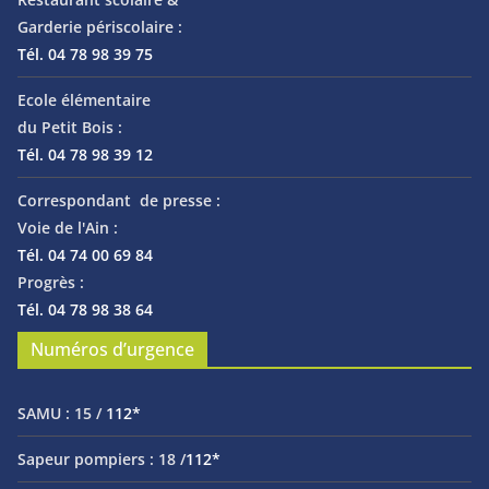
Garderie périscolaire :
Tél. 04 78 98 39 75
Ecole élémentaire
du Petit Bois :
Tél. 04 78 98 39 12
Correspondant de presse :
Voie de l'Ain :
Tél. 04 74 00 69 84
Progrès :
Tél. 04 78 98 38 64
Numéros d’urgence
SAMU :
15 /
112*
Sapeur pompiers :
18 /
112*