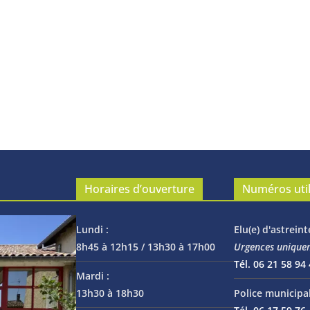
Horaires d’ouverture
Numéros uti
Lundi :
Elu(e) d'astreint
8h45 à 12h15 / 13h30 à 17h00
Urgences unique
Tél. 06 21 58 94
Mardi :
13h30 à 18h30
Police municipal