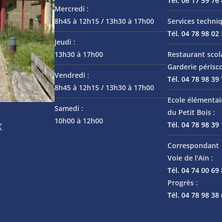
Tél. 06 17 59 76
Mercredi :
8h45 à 12h15 / 13h30 à 17h00
Services techniq
Tél. 04 78 98 02
Jeudi :
13h30 à 17h00
Restaurant scol
Garderie périsco
Vendredi :
Tél. 04 78 98 39
8h45 à 12h15 / 13h30 à 17h00
Ecole élémentai
Samedi :
du Petit Bois :
10h00 à 12h00
Tél. 04 78 98 39
X
Correspondant 
Voie de l'Ain :
Tél. 04 74 00 69
Progrès :
Tél. 04 78 98 38