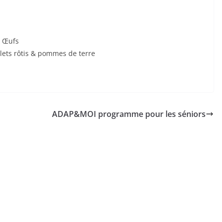
– Œufs
oulets rôtis & pommes de terre
ADAP&MOI programme pour les séniors