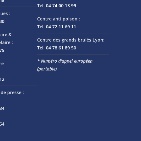
 48
Tél. 04 74 00 13 99
ues :
Centre anti poison :
 30
Tél. 04 72 11 69 11
aire &
Centre des grands brulés Lyon:
laire :
Tél. 04 78 61 89 50
 75
* Numéro d'appel européen
re
(portable)
 12
de presse :
 84
 64