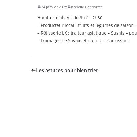
24 janvier 2025
Isabelle Desportes
Horaires d’hiver : de 9h à 12h30
– Producteur local : fruits et légumes de saison 
– ⁠Rôtisserie LK : traiteur asiatique – Sushis – p
– ⁠Fromages de Savoie et du Jura – saucissons
Les astuces pour bien trier