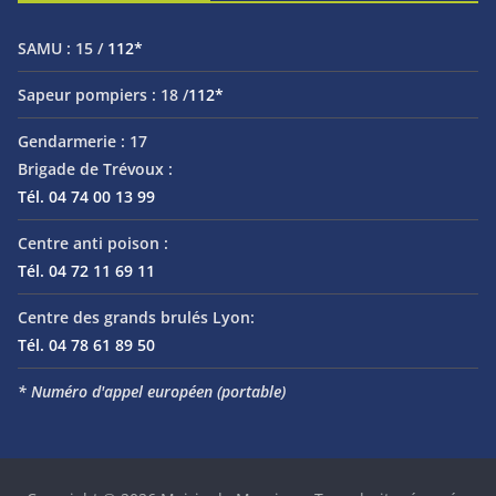
SAMU :
15 /
112*
Sapeur pompiers :
18 /
112*
Gendarmerie :
17
Brigade de Trévoux :
Tél. 04 74 00 13 99
Centre anti poison :
Tél. 04 72 11 69 11
Centre des grands brulés Lyon:
Tél. 04 78 61 89 50
* Numéro d'appel européen (portable)