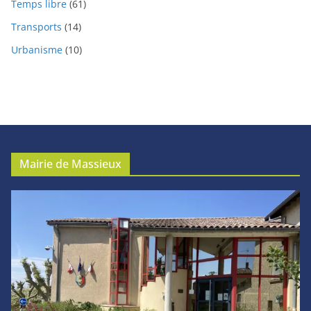
Temps libre
(61)
Transports
(14)
Urbanisme
(10)
Mairie de Massieux