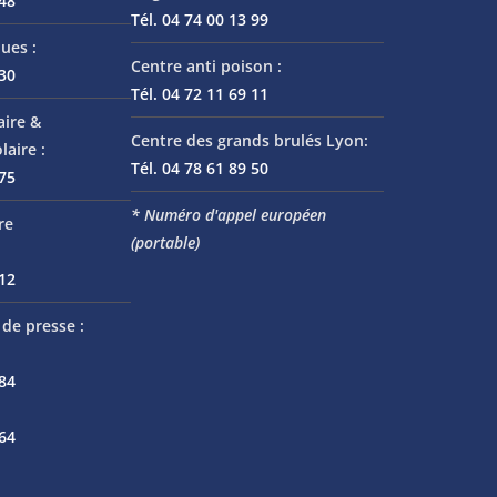
 48
Tél. 04 74 00 13 99
ues :
Centre anti poison :
 30
Tél. 04 72 11 69 11
aire &
Centre des grands brulés Lyon:
laire :
Tél. 04 78 61 89 50
 75
* Numéro d'appel européen
re
(portable)
 12
de presse :
 84
 64