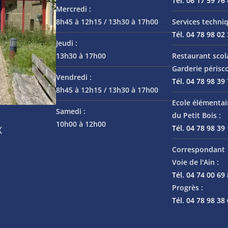
Tél. 06 17 59 76
Mercredi :
8h45 à 12h15 / 13h30 à 17h00
Services techniq
Tél. 04 78 98 02
Jeudi :
13h30 à 17h00
Restaurant scol
Garderie périsco
Vendredi :
Tél. 04 78 98 39
8h45 à 12h15 / 13h30 à 17h00
Ecole élémentai
Samedi :
du Petit Bois :
10h00 à 12h00
Tél. 04 78 98 39
X
Correspondant 
Voie de l'Ain :
Tél. 04 74 00 69
Progrès :
Tél. 04 78 98 38