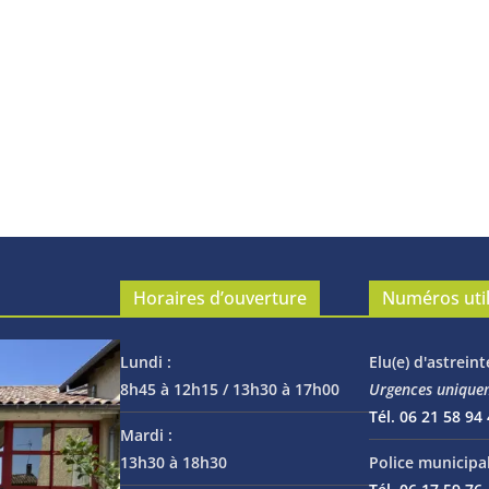
Horaires d’ouverture
Numéros uti
Lundi :
Elu(e) d'astreint
8h45 à 12h15 / 13h30 à 17h00
Urgences unique
Tél. 06 21 58 94
Mardi :
13h30 à 18h30
Police municipal