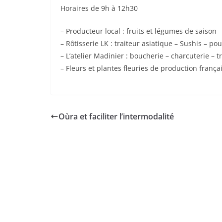
Horaires de 9h à 12h30
– Producteur local : fruits et légumes de saison
– ⁠Rôtisserie LK : traiteur asiatique – Sushis – p
– ⁠L’atelier Madinier : boucherie – charcuterie – t
– ⁠Fleurs et plantes fleuries de production frança
Oùra et faciliter l’intermodalité