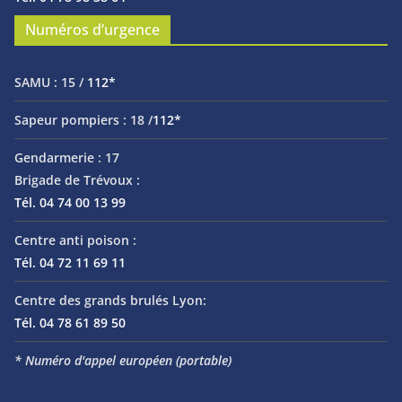
Numéros d’urgence
SAMU :
15 /
112*
Sapeur pompiers :
18 /
112*
Gendarmerie :
17
Brigade de Trévoux :
Tél. 04 74 00 13 99
Centre anti poison :
Tél. 04 72 11 69 11
Centre des grands brulés Lyon:
Tél. 04 78 61 89 50
* Numéro d'appel européen (portable)