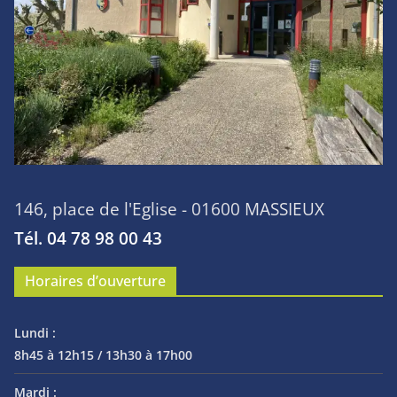
146, place de l'Eglise - 01600 MASSIEUX
Tél. 04 78 98 00 43
Horaires d’ouverture
Lundi :
8h45 à 12h15 / 13h30 à 17h00
Mardi :