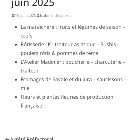
juin 2025
19 juin 2025
Isabelle Desportes
La maraîchère : fruits et légumes de saison –
œufs
Rôtisserie LK : traiteur asiatique – Sushis –
poulets rôtis & pommes de terre
L’Atelier Madinier : boucherie – charcuterie –
traiteur
Fromages de Savoie et du Jura – saucissons –
miel
Fleurs et plantes fleuries de production
française
Arrêté Préfectoral