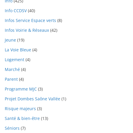
Info
(425)
Info CCDSV
(40)
Infos Service Espace verts
(8)
Infos Voirie & Réseaux
(42)
Jeune
(19)
La Voie Bleue
(4)
Logement
(4)
Marché
(4)
Parent
(4)
Programme MJC
(3)
Projet Dombes Saône Vallée
(1)
Risque majeurs
(3)
Santé & bien-être
(13)
Séniors
(7)