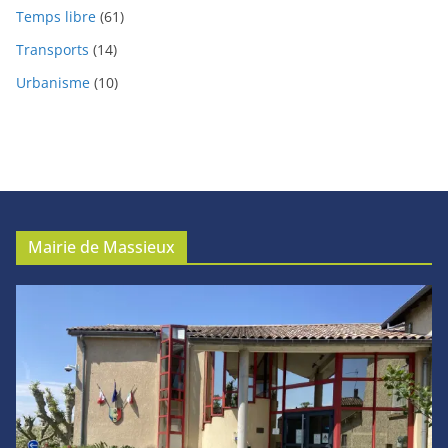
Temps libre
(61)
Transports
(14)
Urbanisme
(10)
Mairie de Massieux