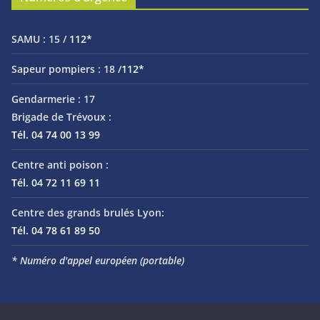
SAMU :
15 /
112*
Sapeur pompiers :
18 /
112*
Gendarmerie :
17
Brigade de Trévoux :
Tél. 04 74 00 13 99
Centre anti poison :
Tél. 04 72 11 69 11
Centre des grands brulés Lyon:
Tél. 04 78 61 89 50
* Numéro d'appel européen (portable)