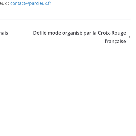
ieux :
contact@parcieux.fr
nais
Défilé mode organisé par la Croix-Rouge
française