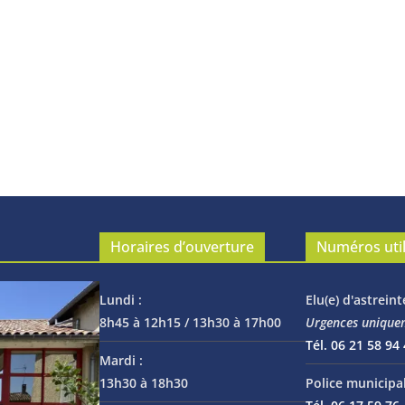
Horaires d’ouverture
Numéros uti
Lundi :
Elu(e) d'astreint
8h45 à 12h15 / 13h30 à 17h00
Urgences unique
Tél. 06 21 58 94
Mardi :
13h30 à 18h30
Police municipal