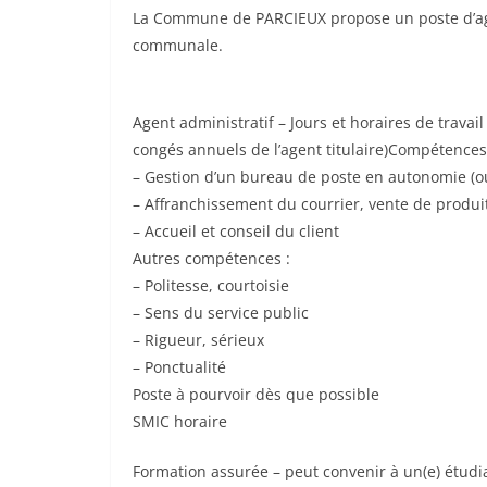
La Commune de PARCIEUX propose un poste d’agen
communale.
Agent administratif – Jours et horaires de trava
congés annuels de l’agent titulaire)Compétences
– Gestion d’un bureau de poste en autonomie (ou
– Affranchissement du courrier, vente de produit
– Accueil et conseil du client
Autres compétences :
– Politesse, courtoisie
– Sens du service public
– Rigueur, sérieux
– Ponctualité
Poste à pourvoir dès que possible
SMIC horaire
Formation assurée – peut convenir à un(e) étudi