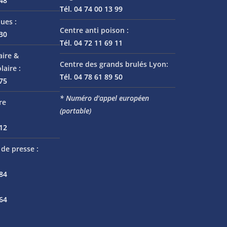
 48
Tél. 04 74 00 13 99
ues :
Centre anti poison :
 30
Tél. 04 72 11 69 11
aire &
Centre des grands brulés Lyon:
laire :
Tél. 04 78 61 89 50
 75
* Numéro d'appel européen
re
(portable)
 12
de presse :
 84
 64