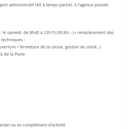
t administratif H/F à temps partiel, à l’agence postale
il : le samedi, de 8h45 à 12h15 (3h30) – (+ remplacement des
 techniques :
verture / fermeture de la caisse, gestion du stock…)
s de la Poste
ant(e) ou en complément d’activité