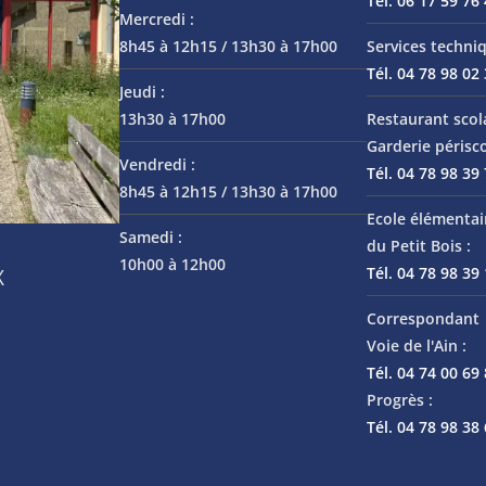
Tél. 06 17 59 76
Mercredi :
8h45 à 12h15 / 13h30 à 17h00
Services techniq
Tél. 04 78 98 02
Jeudi :
13h30 à 17h00
Restaurant scol
Garderie périsco
Vendredi :
Tél. 04 78 98 39
8h45 à 12h15 / 13h30 à 17h00
Ecole élémentai
Samedi :
du Petit Bois :
10h00 à 12h00
Tél. 04 78 98 39
X
Correspondant 
Voie de l'Ain :
Tél. 04 74 00 69
Progrès :
Tél. 04 78 98 38