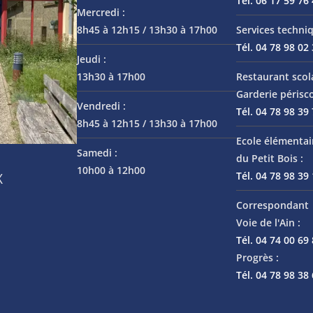
Tél. 06 17 59 76
Mercredi :
8h45 à 12h15 / 13h30 à 17h00
Services techniq
Tél. 04 78 98 02
Jeudi :
13h30 à 17h00
Restaurant scol
Garderie périsco
Vendredi :
Tél. 04 78 98 39
8h45 à 12h15 / 13h30 à 17h00
Ecole élémentai
Samedi :
du Petit Bois :
10h00 à 12h00
Tél. 04 78 98 39
X
Correspondant 
Voie de l'Ain :
Tél. 04 74 00 69
Progrès :
Tél. 04 78 98 38