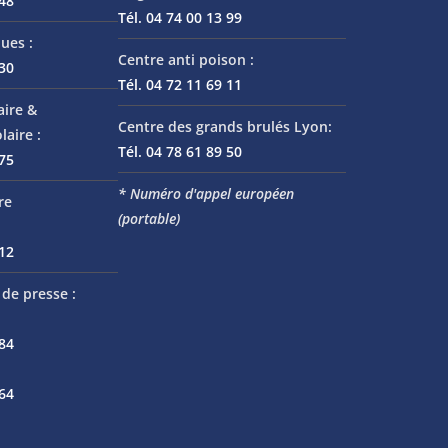
 48
Tél. 04 74 00 13 99
ues :
Centre anti poison :
 30
Tél. 04 72 11 69 11
aire &
Centre des grands brulés Lyon:
laire :
Tél. 04 78 61 89 50
 75
* Numéro d'appel européen
re
(portable)
 12
de presse :
 84
 64