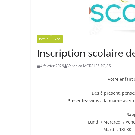
ECOLE
INFO
Inscription scolaire 
4 février 2026
Veronica MORALES ROJAS
Votre enfant 
Dés à présent, pensez
Présentez-vous à la mairie
avec un
Rapp
Lundi / Mercredi / Ven
Mardi : 13h30 –