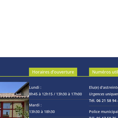
Horaires d’ouverture
Numéros uti
Lundi :
Elu(e) d'astreint
8h45 à 12h15 / 13h30 à 17h00
Urgences unique
Tél. 06 21 58 94
Mardi :
13h30 à 18h30
Police municipal