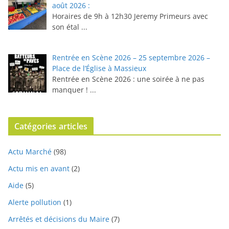
août 2026 :
Horaires de 9h à 12h30 ⁠Jeremy Primeurs avec
son étal
...
Rentrée en Scène 2026 – 25 septembre 2026 –
Place de l’Église à Massieux
Rentrée en Scène 2026 : une soirée à ne pas
manquer !
...
Catégories articles
Actu Marché
(98)
Actu mis en avant
(2)
Aide
(5)
Alerte pollution
(1)
Arrêtés et décisions du Maire
(7)