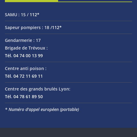
SAMU :
15 /
112*
Sapeur pompiers :
18 /
112*
Gendarmerie :
17
Brigade de Trévoux :
Tél. 04 74 00 13 99
Centre anti poison :
Tél. 04 72 11 69 11
Centre des grands brulés Lyon:
Tél. 04 78 61 89 50
* Numéro d'appel européen (portable)